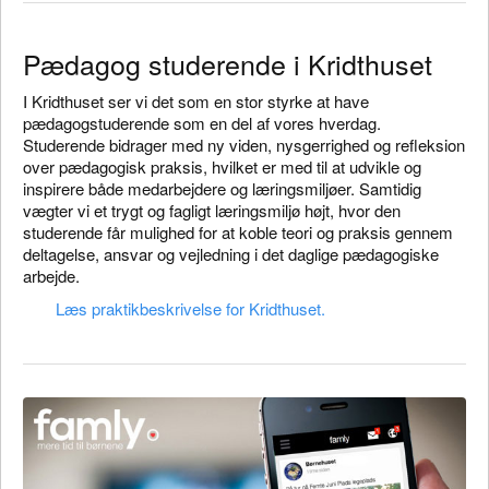
Pædagog studerende i Kridthuset
I Kridthuset ser vi det som en stor styrke at have
pædagogstuderende som en del af vores hverdag.
Studerende bidrager med ny viden, nysgerrighed og refleksion
over pædagogisk praksis, hvilket er med til at udvikle og
inspirere både medarbejdere og læringsmiljøer. Samtidig
vægter vi et trygt og fagligt læringsmiljø højt, hvor den
studerende får mulighed for at koble teori og praksis gennem
deltagelse, ansvar og vejledning i det daglige pædagogiske
arbejde.
Læs praktikbeskrivelse for Kridthuset.