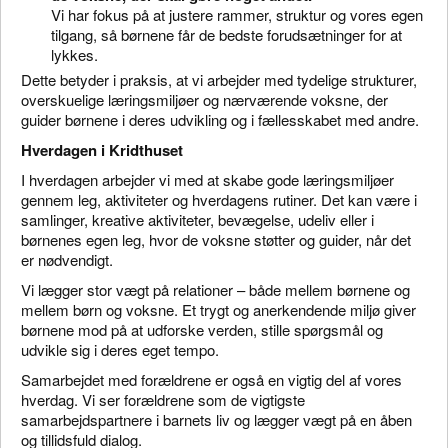
Vi har fokus på at justere rammer, struktur og vores egen
tilgang, så børnene får de bedste forudsætninger for at
lykkes.
Dette betyder i praksis, at vi arbejder med tydelige strukturer,
overskuelige læringsmiljøer og nærværende voksne, der
guider børnene i deres udvikling og i fællesskabet med andre.
Hverdagen i Kridthuset
I hverdagen arbejder vi med at skabe gode læringsmiljøer
gennem leg, aktiviteter og hverdagens rutiner. Det kan være i
samlinger, kreative aktiviteter, bevægelse, udeliv eller i
børnenes egen leg, hvor de voksne støtter og guider, når det
er nødvendigt.
Vi lægger stor vægt på relationer – både mellem børnene og
mellem børn og voksne. Et trygt og anerkendende miljø giver
børnene mod på at udforske verden, stille spørgsmål og
udvikle sig i deres eget tempo.
Samarbejdet med forældrene er også en vigtig del af vores
hverdag. Vi ser forældrene som de vigtigste
samarbejdspartnere i barnets liv og lægger vægt på en åben
og tillidsfuld dialog.