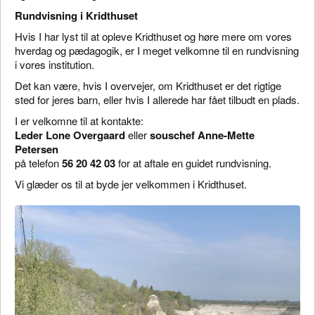
Rundvisning i Kridthuset
Hvis I har lyst til at opleve Kridthuset og høre mere om vores
hverdag og pædagogik, er I meget velkomne til en rundvisning
i vores institution.
Det kan være, hvis I overvejer, om Kridthuset er det rigtige
sted for jeres barn, eller hvis I allerede har fået tilbudt en plads.
I er velkomne til at kontakte:
Leder Lone Overgaard
eller
souschef Anne-Mette
Petersen
på telefon
56 20 42 03
for at aftale en guidet rundvisning.
Vi glæder os til at byde jer velkommen i Kridthuset.